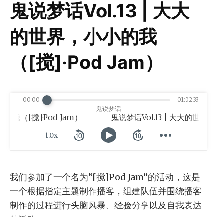
鬼说梦话Vol.13 | 大大
的世界，小小的我
（[搅]·Pod Jam）
00:00
01:02:33
鬼说梦话
我（[搅]·Pod Jam）
1.0x
我们参加了一个名为“[搅]Pod Jam”的活动，这是
一个根据指定主题制作播客，组建队伍并围绕播客
制作的过程进行头脑风暴、经验分享以及自我表达