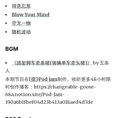
得意忘形
Blow Your Mind
空无一物
随机波动
BGM
《踏架脚车牵条猪(骑辆单车牵头猪)》
by 五条
人
本期节目在
[搅]·Pod Jam
制作。收听更多48小时限
时创作播客：https://changeable-goose-
68a.notion.site/Pod-Jam-
190a6b1fbef04d23b413a018aed4d7de