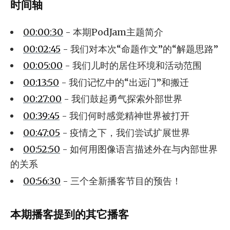
时间轴
00:00:30
- 本期PodJam主题简介
00:02:45
- 我们对本次“命题作文”的“解题思路”
00:05:00
- 我们儿时的居住环境和活动范围
00:13:50
- 我们记忆中的“出远门”和搬迁
00:27:00
- 我们鼓起勇气探索外部世界
00:39:45
- 我们何时感觉精神世界被打开
00:47:05
- 疫情之下，我们尝试扩展世界
00:52:50
- 如何用图像语言描述外在与内部世界
的关系
00:56:30
- 三个全新播客节目的预告！
本期播客提到的其它播客