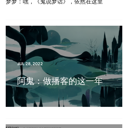
梦梦：嘿，《鬼说梦话》，依然在这里
JUL 28, 2022
阿鬼：做播客的这一年