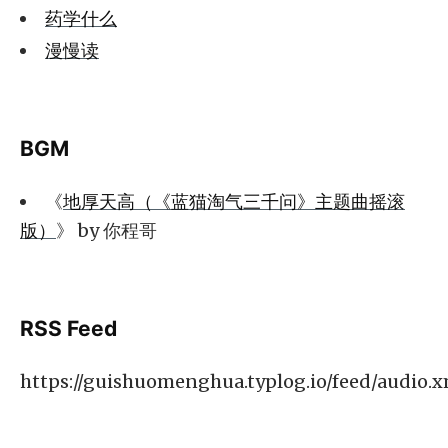
药学什么
漫慢读
BGM
《
地厚天高（《蓝猫淘气三千问》主题曲摇滚
版）
》 by 你程哥
RSS Feed
https://guishuomenghua.typlog.io/feed/audio.x