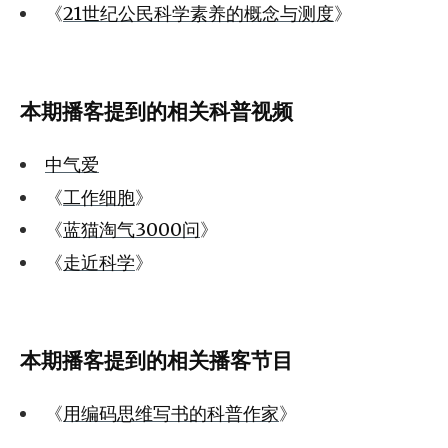
《
21世纪公民科学素养的概念与测度
》
本期播客提到的相关科普视频
中气爱
《
工作细胞
》
《
蓝猫淘气3000问
》
《
走近科学
》
本期播客提到的相关播客节目
《
用编码思维写书的科普作家
》