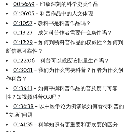
00:56:49
- 印象深刻的科学史类作品
01:06:05
- 科普作品中的人文体现
01:10:57
- 教科书是科普作品吗？
01:13:27
- 成为科普作者需要什么条件吗？
01:17:29
- 如何判断科普作品的权威性？如何判
断信源可靠性？
01:22:06
- 科普可以或应该批量生产吗？
01:30:11
- 我们为什么需要科普？作者为什么创
作科普？
01:34:11
- 如何平衡科普作品的普及度与可靠
性？短视频科普OK吗？
01:36:38
- 以中医争论为例谈谈如何看待科普的
“立场”问题
01:41:35
- 科学知识有更重要和更次要的区分