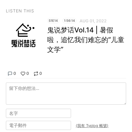
LISTEN THIS
AUG 01, 2022
S1E14
1:56:14
鬼说梦话Vol.14 | 暑假
啦，追忆我们难忘的“儿童
文学”