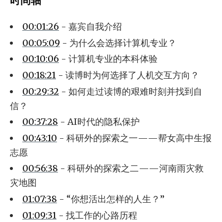
时间轴
00:01:26
- 嘉宾自我介绍
00:05:09
- 为什么会选择计算机专业？
00:10:06
- 计算机专业的本科体验
00:18:21
- 读博时为何选择了人机交互方向？
00:29:32
- 如何走过读博的艰难时刻并找到自
信？
00:37:28
- AI时代的隐私保护
00:43:10
- 科研外的探索之一——帮女高中生报
志愿
00:56:38
- 科研外的探索之二——河南雨灾救
灾地图
01:07:38
- “你想活出怎样的人生？”
01:09:31
- 找工作的心路历程