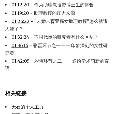
01:12:20
- 作为助理教授带博士生的体验
01:19:20
- 助理教授的压力来源
01:26:22
- “未婚未育亚裔女助理教授”怎么就遭
人嫌了？
01:32:24
- 不同代际的研究者有什么区别？
01:36:16
- 彩蛋环节之一——印象深刻的女性研
究者
01:42:05
- 彩蛋环节之二——送给学术萌新的寄
语
相关链接
天石的个人主页