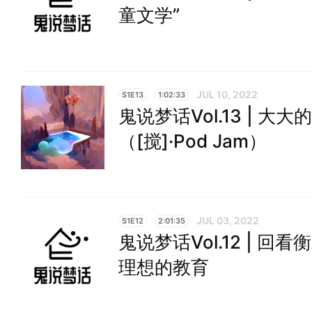
童文学”
JUL 10, 2022
S1E13
1:02:33
鬼说梦话Vol.13 | 
（[搅]·Pod Jam）
JUL 03, 2022
S1E12
2:01:35
鬼说梦话Vol.12 | 
理想的教育