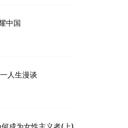
照耀中国
分之一人生漫谈
我们为何成为女性主义者(上)