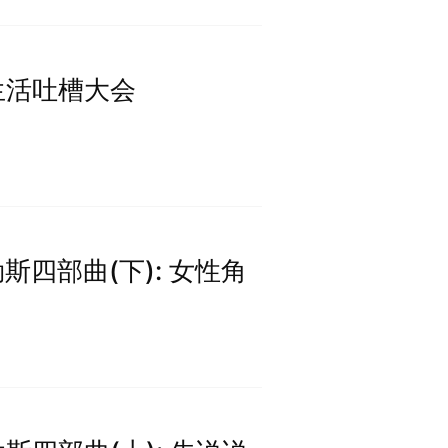
研生活吐槽大会
不勒斯四部曲(下): 女性角