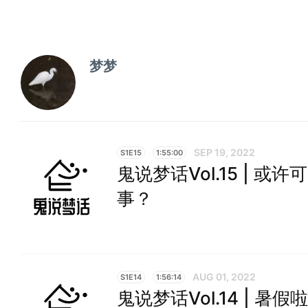
梦梦
SEP 19, 2022
S1E15
1:55:00
鬼说梦话Vol.15 | 或
事？
AUG 01, 2022
S1E14
1:56:14
鬼说梦话Vol.14 | 