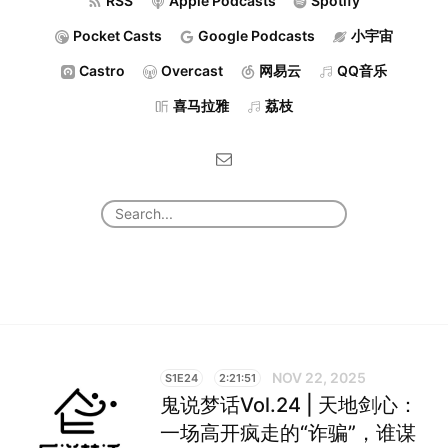
RSS
Apple Podcasts
Spotify
Pocket Casts
Google Podcasts
小宇宙
Castro
Overcast
网易云
QQ音乐
喜马拉雅
荔枝
NOV 22, 2025
S1E24
2:21:51
鬼说梦话Vol.24 | 天地剑心：
一场高开疯走的“诈骗”，谁谋