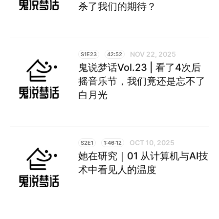
杀了我们的期待？
NOV 22, 2025
S1E23
42:52
鬼说梦话Vol.23 | 看了4次后
摇音乐节，我们竟还是忘不了
白月光
OCT 10, 2025
S2E1
1:46:12
她在研究｜01 从计算机与AI技
术中看见人的温度