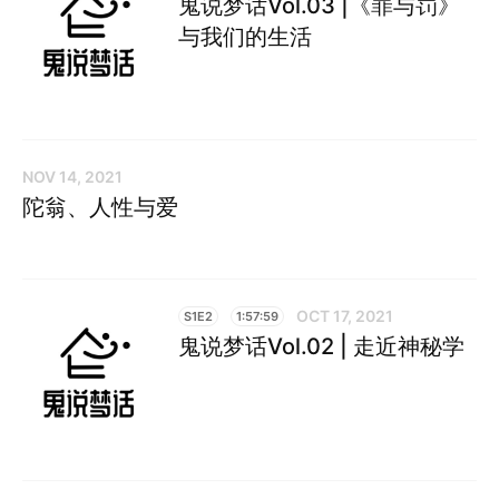
鬼说梦话Vol.03 |《罪与罚》
与我们的生活
NOV 14, 2021
陀翁、人性与爱
OCT 17, 2021
S1E2
1:57:59
鬼说梦话Vol.02 | 走近神秘学