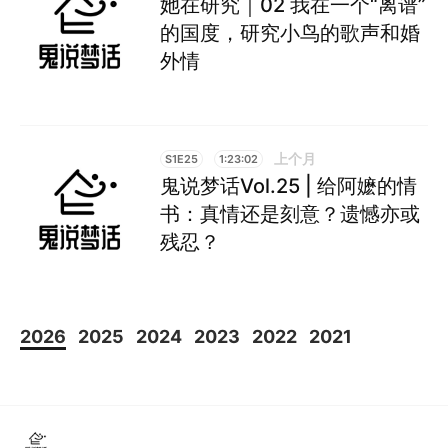
她在研究｜02 我在一个“离谱”
的国度，研究小鸟的歌声和婚
外情
上个月
S1E25
1:23:02
鬼说梦话Vol.25 | 给阿嬷的情
书：真情还是刻意？遗憾亦或
残忍？
2026
2025
2024
2023
2022
2021